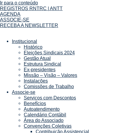
Ir para o conteúdo
REGISTROS RNTRC | ANTT
AGENDA
ASSOCIE-SE
RECEBA A NEWSLETTER
Institucional
Histórico
Eleições Sindicais 2024
Gestão Atual
Estrutura Sindical
Ex-presidentes
Missão – Visão – Valores
Instalações
Comissões de Trabalho
Associe-se
Serviços com Descontos
Benefícios
Autoatendimento
Calendário Contábil
Área do Associado
Convenções Coletivas
Contribuição Assistencial