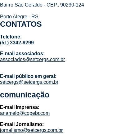
Bairro São Geraldo - CEP.: 90230-124
Porto Alegre - RS
CONTATOS
Telefone:
(51) 3342-9299
E-mail associados:
associados@setcergs.com.br
E-mail público em geral:
setcergs@setcergs.com.br
comunicação
E-mail Imprensa:
anamelo@copebr.com
E-mail Jornalismo:
jornalismo@setcergs.com.br