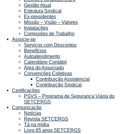
Gestão Atual
Estrutura Sindical
Ex-presidentes
Missão – Visão – Valores
Instalações
Comissões de Trabalho
Associe-se
Serviços com Descontos
Benefícios
Autoatendimento
Calendário Contábil
Área do Associado
Convenções Coletivas
Contribuição Assistencial
Contribuição Sindical
Certificações
PSVS – Programa de Segurança Viária do
SETCERGS
Comunicação
Notícias
Revista SETCERGS
Tá na mídia
Livro 65 anos SETCERGS