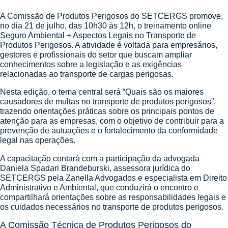
A Comissão de Produtos Perigosos do SETCERGS promove,
no dia 21 de julho, das 10h30 às 12h, o treinamento online
Seguro Ambiental + Aspectos Legais no Transporte de
Produtos Perigosos. A atividade é voltada para empresários,
gestores e profissionais do setor que buscam ampliar
conhecimentos sobre a legislação e as exigências
relacionadas ao transporte de cargas perigosas.
Nesta edição, o tema central será “Quais são os maiores
causadores de multas no transporte de produtos perigosos”,
trazendo orientações práticas sobre os principais pontos de
atenção para as empresas, com o objetivo de contribuir para a
prevenção de autuações e o fortalecimento da conformidade
legal nas operações.
A capacitação contará com a participação da advogada
Daniela Spadari Brandeburski, assessora jurídica do
SETCERGS pela Zanella Advogados e especialista em Direito
Administrativo e Ambiental, que conduzirá o encontro e
compartilhará orientações sobre as responsabilidades legais e
os cuidados necessários no transporte de produtos perigosos.
A Comissão Técnica
de Produtos Perigosos do